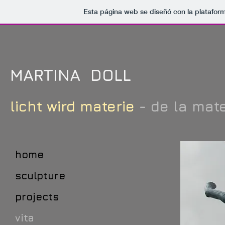
Esta página web se diseñó con la platafor
MARTINA DOLL
licht wird materie
- de la mate
home
sculpture
projects
vita